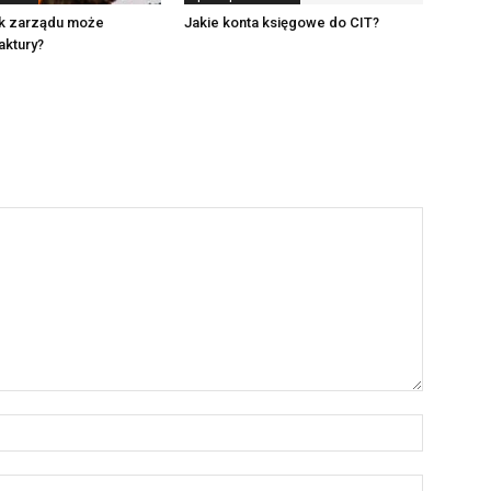
k zarządu może
Jakie konta księgowe do CIT?
aktury?