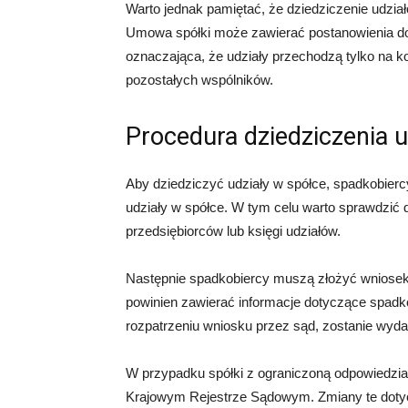
Warto jednak pamiętać, że dziedziczenie udzi
Umowa spółki może zawierać postanowienia doty
oznaczająca, że udziały przechodzą tylko na 
pozostałych wspólników.
Procedura dziedziczenia 
Aby dziedziczyć udziały w spółce, spadkobier
udziały w spółce. W tym celu warto sprawdzić d
przedsiębiorców lub księgi udziałów.
Następnie spadkobiercy muszą złożyć wniosek 
powinien zawierać informacje dotyczące spadk
rozpatrzeniu wniosku przez sąd, zostanie wyd
W przypadku spółki z ograniczoną odpowiedzia
Krajowym Rejestrze Sądowym. Zmiany te dotyc