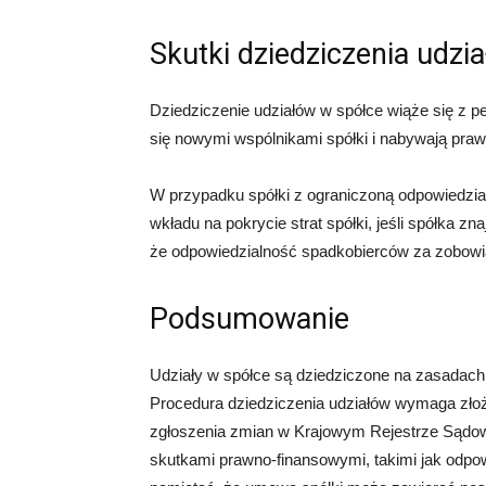
Skutki dziedziczenia udzi
Dziedziczenie udziałów w spółce wiąże się z 
się nowymi wspólnikami spółki i nabywają praw
W przypadku spółki z ograniczoną odpowiedzia
wkładu na pokrycie strat spółki, jeśli spółka zn
że odpowiedzialność spadkobierców za zobowiąz
Podsumowanie
Udziały w spółce są dziedziczone na zasadach 
Procedura dziedziczenia udziałów wymaga złoż
zgłoszenia zmian w Krajowym Rejestrze Sądow
skutkami prawno-finansowymi, takimi jak odpow