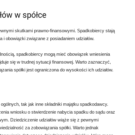
ałów w spółce
pewnymi skutkami prawno-finansowymi. Spadkobiercy stają
a i obowiązki związane z posiadaniem udziałów.
lnością, spadkobiercy mogą mieć obowiązek wniesienia
ajduje się w trudnej sytuacji finansowej. Warto zaznaczyć,
ania spółki jest ograniczona do wysokości ich udziałów.
ogólnych, tak jak inne składniki majątku spadkodawcy.
enia wniosku o stwierdzenie nabycia spadku do sądu oraz
ym. Dziedziczenie udziałów wiąże się z pewnymi
iedzialność za zobowiązania spółki. Warto jednak