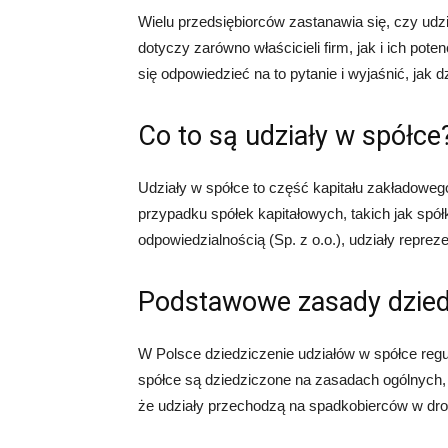
Wielu przedsiębiorców zastanawia się, czy udzi
dotyczy zarówno właścicieli firm, jak i ich po
się odpowiedzieć na to pytanie i wyjaśnić, jak 
Co to są udziały w spółce
Udziały w spółce to część kapitału zakładowe
przypadku spółek kapitałowych, takich jak spół
odpowiedzialnością (Sp. z o.o.), udziały repreze
Podstawowe zasady dzied
W Polsce dziedziczenie udziałów w spółce regu
spółce są dziedziczone na zasadach ogólnych, 
że udziały przechodzą na spadkobierców w dro