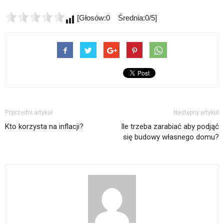
[Głosów:0 Średnia:0/5]
Poprzedni artykuł
Następny artykuł
Kto korzysta na inflacji?
Ile trzeba zarabiać aby podjąć
się budowy własnego domu?