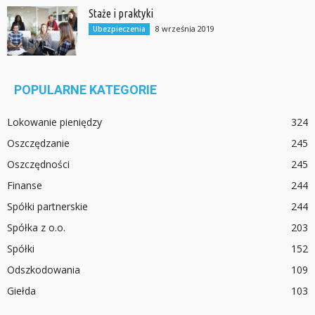
Staże i praktyki
8 września 2019
Ubezpieczenia
POPULARNE KATEGORIE
Lokowanie pieniędzy
324
Oszczędzanie
245
Oszczędności
245
Finanse
244
Spółki partnerskie
244
Spółka z o.o.
203
Spółki
152
Odszkodowania
109
Giełda
103