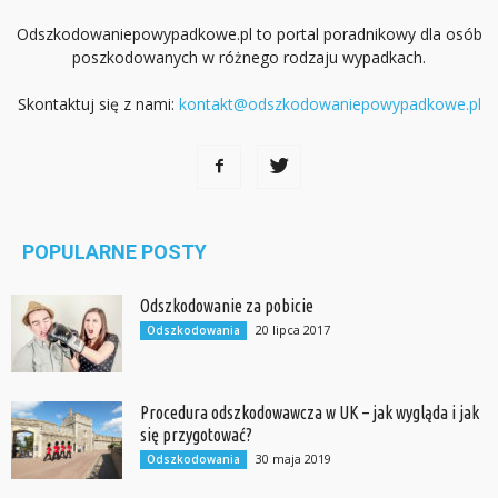
Odszkodowaniepowypadkowe.pl to portal poradnikowy dla osób
poszkodowanych w różnego rodzaju wypadkach.
Skontaktuj się z nami:
kontakt@odszkodowaniepowypadkowe.pl
POPULARNE POSTY
Odszkodowanie za pobicie
20 lipca 2017
Odszkodowania
Procedura odszkodowawcza w UK – jak wygląda i jak
się przygotować?
30 maja 2019
Odszkodowania