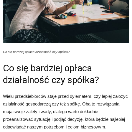
Co się bardziej opłaca działalność czy spółka?
Co się bardziej opłaca
działalność czy spółka?
Wielu przedsiębiorców staje przed dylematem, czy lepiej założyć
działalność gospodarczą czy też spółkę. Oba te rozwiązania
mają swoje zalety i wady, dlatego warto dokładnie
przeanalizować sytuację i podjąć decyzję, która będzie najlepiej
odpowiadać naszym potrzebom i celom biznesowym.