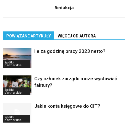
Redakcja
POWIĄZANE ARTYKUŁY
WIĘCEJ OD AUTORA
Ile za godzinę pracy 2023 netto?
Spółki
partnerskie
Czy członek zarządu może wystawiać
faktury?
Spółki
partnerskie
Jakie konta księgowe do CIT?
Spółki
partnerskie