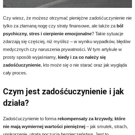
Czy wiesz, że możesz otrzymać pieniężne zadośćuczynienie nie
tylko za złamaną nogę czy straty finansowe, ale także za
ból
psychiczny, stres i cierpienie emocjonalne
? Takie sytuacje
zdarzają się częściej, niż myślisz – w wyniku wypadków, błędów
medycznych czy naruszenia prywatności. W tym artykule w
prosty sposób wyjaśniamy,
kiedy i za co należy się
zadośćuczynienie
, kto może się o nie starać oraz jak wygląda
cały proces.
Czym jest zadośćuczynienie i jak
działa?
Zadośćuczynienie to forma
rekompensaty za krzywdy, które
nie mają wymiernej wartości pieniężnej
– jak smutek, strach,
upokorzenie, utrata poczucia bezpieczeństwa. Jest to