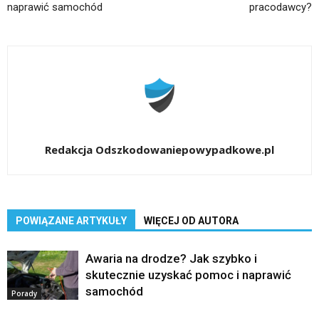
naprawić samochód
pracodawcy?
Redakcja Odszkodowaniepowypadkowe.pl
POWIĄZANE ARTYKUŁY
WIĘCEJ OD AUTORA
Awaria na drodze? Jak szybko i
skutecznie uzyskać pomoc i naprawić
samochód
Porady