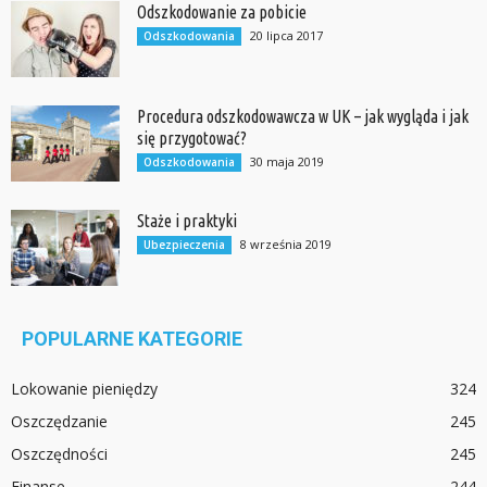
Odszkodowanie za pobicie
20 lipca 2017
Odszkodowania
Procedura odszkodowawcza w UK – jak wygląda i jak
się przygotować?
30 maja 2019
Odszkodowania
Staże i praktyki
8 września 2019
Ubezpieczenia
POPULARNE KATEGORIE
Lokowanie pieniędzy
324
Oszczędzanie
245
Oszczędności
245
Finanse
244