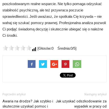
poszkodowanym realne wsparcie. Nie tylko pomaga odzyskać
stabilność psychiczną, ale też przywraca poczucie
sprawiedliwości. Jeśli uważasz, że spotkała Cię krzywda – nie
wahaj się szukać pomocy prawnej. Profesjonalna analiza pozwoli
Ci podjąć świadomą decyzję i skutecznie ubiegać się o należne
Ci środki.
[Głosów:0 Średnia:0/5]
Poprzedni artykuł
Następny artykuł
Awaria na drodze? Jak szybko i
Jak uzyskać odszkodowanie za
skutecznie uzyskać pomoc i
wypadek w pracy od