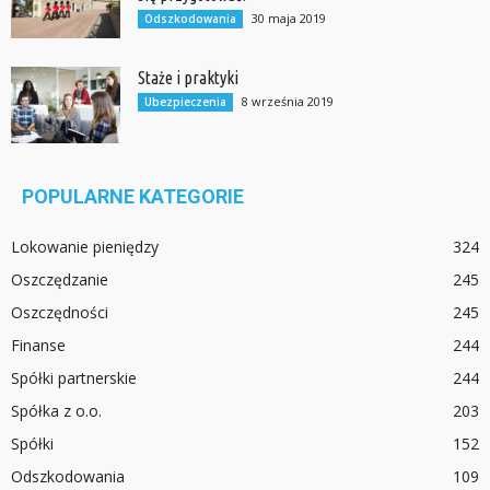
30 maja 2019
Odszkodowania
Staże i praktyki
8 września 2019
Ubezpieczenia
POPULARNE KATEGORIE
Lokowanie pieniędzy
324
Oszczędzanie
245
Oszczędności
245
Finanse
244
Spółki partnerskie
244
Spółka z o.o.
203
Spółki
152
Odszkodowania
109