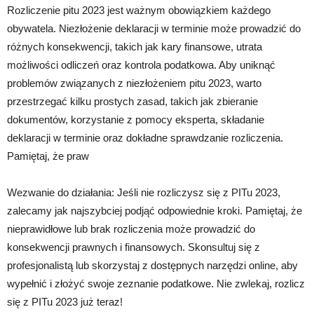
Rozliczenie pitu 2023 jest ważnym obowiązkiem każdego
obywatela. Niezłożenie deklaracji w terminie może prowadzić do
różnych konsekwencji, takich jak kary finansowe, utrata
możliwości odliczeń oraz kontrola podatkowa. Aby uniknąć
problemów związanych z niezłożeniem pitu 2023, warto
przestrzegać kilku prostych zasad, takich jak zbieranie
dokumentów, korzystanie z pomocy eksperta, składanie
deklaracji w terminie oraz dokładne sprawdzanie rozliczenia.
Pamiętaj, że praw
Wezwanie do działania: Jeśli nie rozliczysz się z PITu 2023,
zalecamy jak najszybciej podjąć odpowiednie kroki. Pamiętaj, że
nieprawidłowe lub brak rozliczenia może prowadzić do
konsekwencji prawnych i finansowych. Skonsultuj się z
profesjonalistą lub skorzystaj z dostępnych narzędzi online, aby
wypełnić i złożyć swoje zeznanie podatkowe. Nie zwlekaj, rozlicz
się z PITu 2023 już teraz!