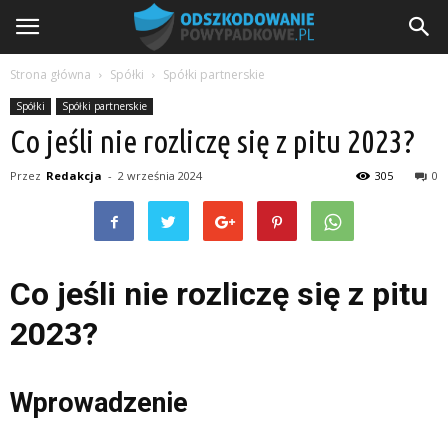
Strona główna
Spółki
Spółki partnerskie
Spółki
Spółki partnerskie
Co jeśli nie rozliczę się z pitu 2023?
Przez
Redakcja
-
2 września 2024
305
0
Co jeśli nie rozliczę się z pitu
2023?
Wprowadzenie