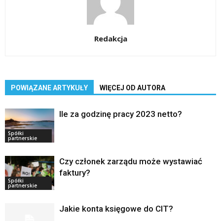
Redakcja
POWIĄZANE ARTYKUŁY
WIĘCEJ OD AUTORA
Ile za godzinę pracy 2023 netto?
Spółki
partnerskie
Czy członek zarządu może wystawiać
faktury?
Spółki
partnerskie
Jakie konta księgowe do CIT?