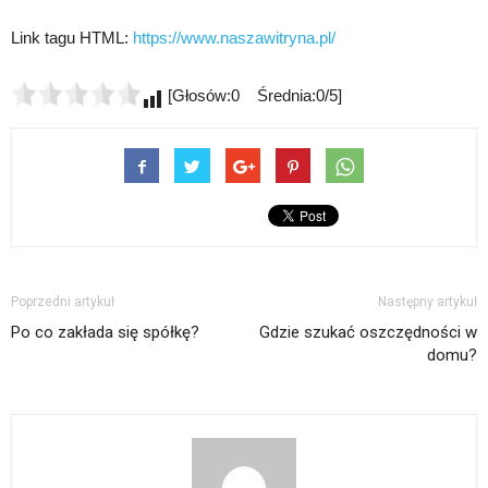
Link tagu HTML:
https://www.naszawitryna.pl/
[Głosów:0 Średnia:0/5]
Poprzedni artykuł
Następny artykuł
Po co zakłada się spółkę?
Gdzie szukać oszczędności w
domu?