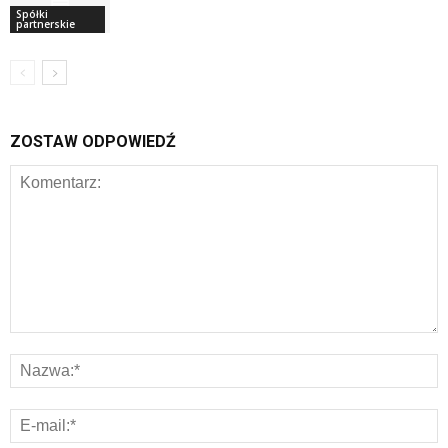
Spółki
partnerskie
ZOSTAW ODPOWIEDŹ