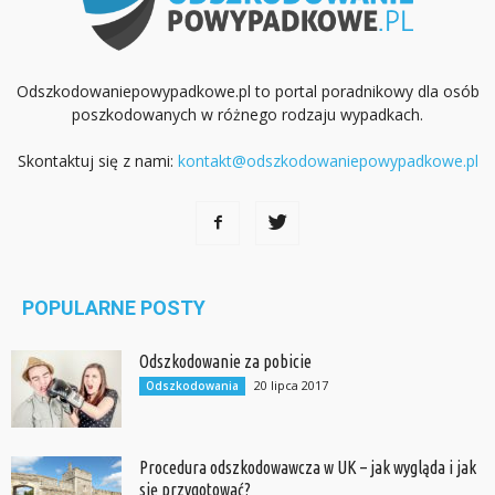
Odszkodowaniepowypadkowe.pl to portal poradnikowy dla osób
poszkodowanych w różnego rodzaju wypadkach.
Skontaktuj się z nami:
kontakt@odszkodowaniepowypadkowe.pl
POPULARNE POSTY
Odszkodowanie za pobicie
20 lipca 2017
Odszkodowania
Procedura odszkodowawcza w UK – jak wygląda i jak
się przygotować?