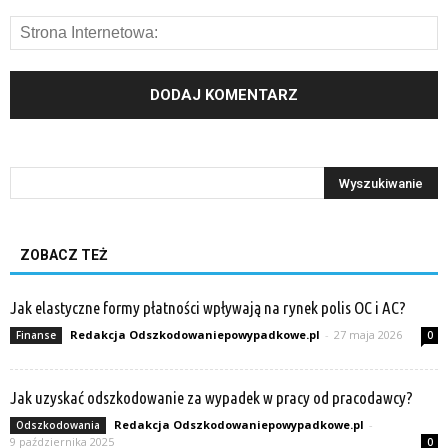
ZOBACZ TEŻ
Jak elastyczne formy płatności wpływają na rynek polis OC i AC?
Redakcja Odszkodowaniepowypadkowe.pl
-
27 maja 2026
Finanse
0
Jak uzyskać odszkodowanie za wypadek w pracy od pracodawcy?
Redakcja Odszkodowaniepowypadkowe.pl
-
Odszkodowania
9 października 2025
0