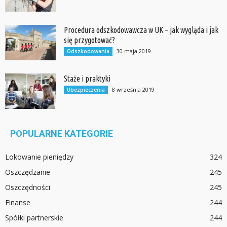
Procedura odszkodowawcza w UK – jak wygląda i jak
się przygotować?
30 maja 2019
Odszkodowania
Staże i praktyki
8 września 2019
Ubezpieczenia
POPULARNE KATEGORIE
Lokowanie pieniędzy
324
Oszczędzanie
245
Oszczędności
245
Finanse
244
Spółki partnerskie
244