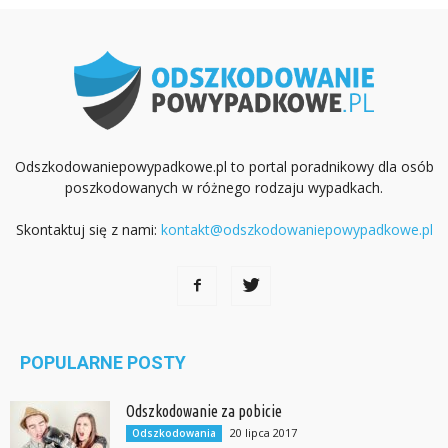
Odszkodowaniepowypadkowe.pl to portal poradnikowy dla osób
poszkodowanych w różnego rodzaju wypadkach.
Skontaktuj się z nami:
kontakt@odszkodowaniepowypadkowe.pl
POPULARNE POSTY
Odszkodowanie za pobicie
20 lipca 2017
Odszkodowania