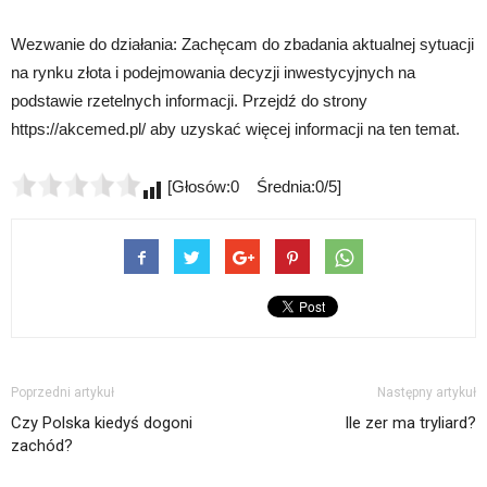
Wezwanie do działania: Zachęcam do zbadania aktualnej sytuacji
na rynku złota i podejmowania decyzji inwestycyjnych na
podstawie rzetelnych informacji. Przejdź do strony
https://akcemed.pl/ aby uzyskać więcej informacji na ten temat.
[Głosów:0 Średnia:0/5]
Poprzedni artykuł
Następny artykuł
Czy Polska kiedyś dogoni
Ile zer ma tryliard?
zachód?