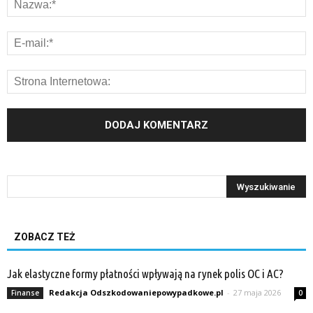
ZOBACZ TEŻ
Jak elastyczne formy płatności wpływają na rynek polis OC i AC?
Redakcja Odszkodowaniepowypadkowe.pl
-
27 maja 2026
Finanse
0