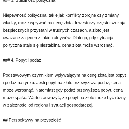
### 3. Stabilność polityczna
Niepewność polityczna, takie jak konflikty zbrojne czy zmiany
władzy, może wpływać na cenę złota. Inwestorzy często szukają
bezpiecznych przystani w trudnych czasach, a złoto jest
uważane za jeden z takich aktywów. Dlatego, gdy sytuacja
polityczna staje się niestabilna, cena złota może wzrosnąć.
### 4. Popyt i podaż
Podstawowym czynnikiem wpływającym na cenę złota jest popyt
i podaż na rynku. Jeśli popyt na złoto przewyższa podaż, cena
może wzrosnąć. Natomiast gdy podaż przewyższa popyt, cena
może spaść. Warto zauważyć, że popyt na złoto może być różny
w zależności od regionu i sytuacji gospodarczej.
## Perspektywy na przyszłość