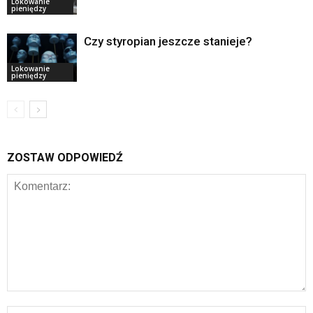
Lokowanie
pieniędzy
Czy styropian jeszcze stanieje?
Lokowanie
pieniędzy
ZOSTAW ODPOWIEDŹ