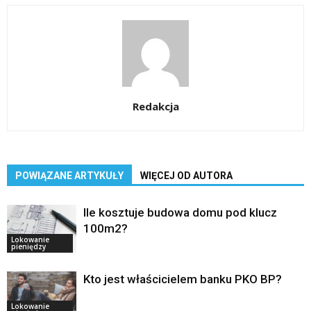
Redakcja
POWIĄZANE ARTYKUŁY
WIĘCEJ OD AUTORA
Ile kosztuje budowa domu pod klucz
100m2?
Lokowanie
pieniędzy
Kto jest właścicielem banku PKO BP?
Lokowanie