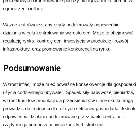
procentowych i kontrolowanie podaży pieniądza może pomóc w
ograniczeniu inflacji.
Ważne jest również, aby rządy podejmowały odpowiednie
działania w celu kontrolowania wzrostu cen. Może to obejmować
regulację rynku, kontrolę cen, inwestycje w produkcję i rozwój
infrastruktury, oraz promowanie konkurencji na rynku.
Podsumowanie
Wzrost inflacji może mieć poważne konsekwencje dla gospodarki
i życia codziennego obywateli. Spadek siły nabywczej pieniądza,
wzrost kosztów produkcji dla przedsiębiorstw i inne skutki mogą
prowadzić do trudności dla różnych sektorów gospodarki. Jednak
odpowiednie działania podejmowane przez banki centralne i
rządy mogą pomóc w minimalizacji tych skutków.