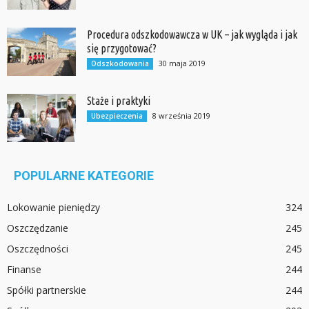
Procedura odszkodowawcza w UK – jak wygląda i jak
się przygotować?
30 maja 2019
Odszkodowania
Staże i praktyki
8 września 2019
Ubezpieczenia
POPULARNE KATEGORIE
Lokowanie pieniędzy
324
Oszczędzanie
245
Oszczędności
245
Finanse
244
Spółki partnerskie
244