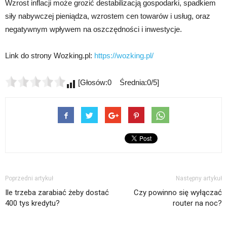
Wzrost inflacji może grozić destabilizacją gospodarki, spadkiem
siły nabywczej pieniądza, wzrostem cen towarów i usług, oraz
negatywnym wpływem na oszczędności i inwestycje.
Link do strony Wozking.pl:
https://wozking.pl/
[Głosów:0 Średnia:0/5]
Poprzedni artykuł
Następny artykuł
Ile trzeba zarabiać żeby dostać
Czy powinno się wyłączać
400 tys kredytu?
router na noc?