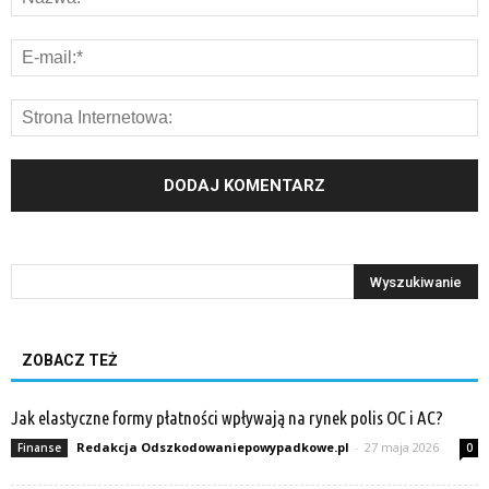
ZOBACZ TEŻ
Jak elastyczne formy płatności wpływają na rynek polis OC i AC?
Redakcja Odszkodowaniepowypadkowe.pl
-
27 maja 2026
Finanse
0