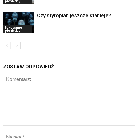
pieniędzy
Czy styropian jeszcze stanieje?
Lokowanie
pieniędzy
ZOSTAW ODPOWIEDŹ