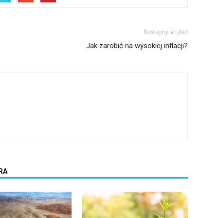
Następny artykuł
Jak zarobić na wysokiej inflacji?
RA