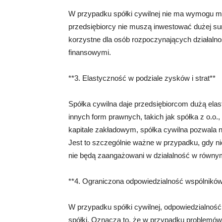
W przypadku spółki cywilnej nie ma wymogu min
przedsiębiorcy nie muszą inwestować dużej sum
korzystne dla osób rozpoczynających działaln
finansowymi.
**3. Elastyczność w podziale zysków i strat**
Spółka cywilna daje przedsiębiorcom dużą elas
innych form prawnych, takich jak spółka z o.o.,
kapitale zakładowym, spółka cywilna pozwala 
Jest to szczególnie ważne w przypadku, gdy n
nie będą zaangażowani w działalność w równym
**4. Ograniczona odpowiedzialność wspólników
W przypadku spółki cywilnej, odpowiedzialność
spółki. Oznacza to, że ​​w przypadku problemów