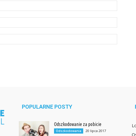
POPULARNE POSTY
Odszkodowanie za pobicie
L
20 lipca 2017
Odszkodowania
O