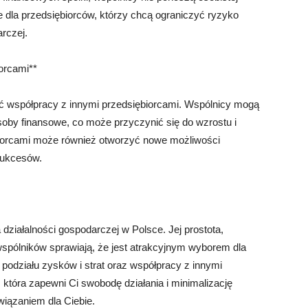
ne dla przedsiębiorców, którzy chcą ograniczyć ryzyko
rczej.
orcami**
ć współpracy z innymi przedsiębiorcami. Wspólnicy mogą
soby finansowe, co może przyczynić się do wzrostu i
biorcami może również otworzyć nowe możliwości
sukcesów.
działalności gospodarczej w Polsce. Jej prostota,
spólników sprawiają, że jest atrakcyjnym wyborem dla
podziału zysków i strat oraz współpracy z innymi
 która zapewni Ci swobodę działania i minimalizację
wiązaniem dla Ciebie.