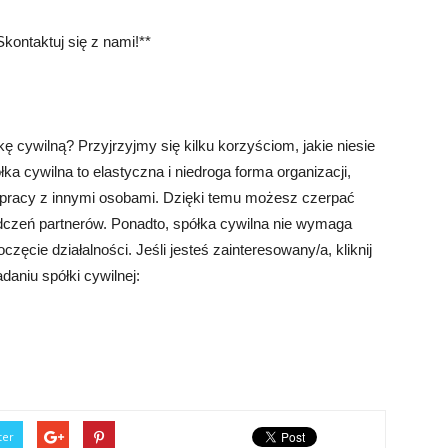
kontaktuj się z nami!**
ę cywilną? Przyjrzyjmy się kilku korzyściom, jakie niesie
ka cywilna to elastyczna i niedroga forma organizacji,
łpracy z innymi osobami. Dzięki temu możesz czerpać
adczeń partnerów. Ponadto, spółka cywilna nie wymaga
zęcie działalności. Jeśli jesteś zainteresowany/a, kliknij
daniu spółki cywilnej:
ter