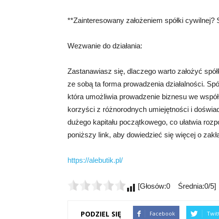
**Zainteresowany założeniem spółki cywilnej? S
Wezwanie do działania:
Zastanawiasz się, dlaczego warto założyć spółk
ze sobą ta forma prowadzenia działalności. Spół
która umożliwia prowadzenie biznesu we wspó
korzyści z różnorodnych umiejętności i doświ
dużego kapitału początkowego, co ułatwia rozpoc
poniższy link, aby dowiedzieć się więcej o zakła
https://alebutik.pl/
[Głosów:0 Średnia:0/5]
PODZIEL SIĘ
Facebook
Twit