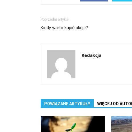
Poprzedni artykuł
Kiedy warto kupić akcje?
Redakcja
POWIĄZANE ARTYKUŁY
WIĘCEJ OD AUTO