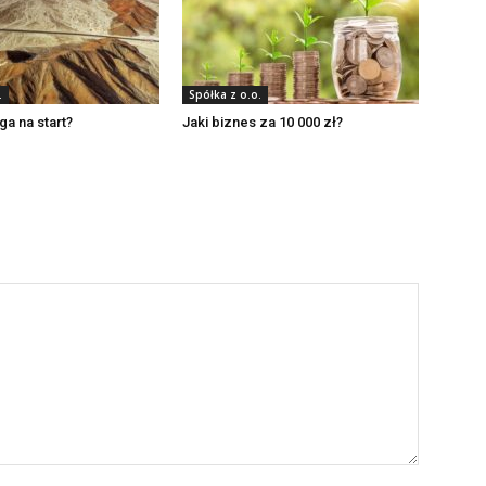
.
Spółka z o.o.
lga na start?
Jaki biznes za 10 000 zł?