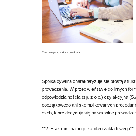
Dlaczego spółka cywilna?
Spółka cywilna charakteryzuje się prostą struktu
prowadzenia. W przeciwieństwie do innych form
odpowiedzialnością (sp. z o.o.) czy akcyjna (S
początkowego ani skomplikowanych procedur re
osób, które decydują się na wspólne prowadzen
**2. Brak minimalnego kapitału zakładowego**