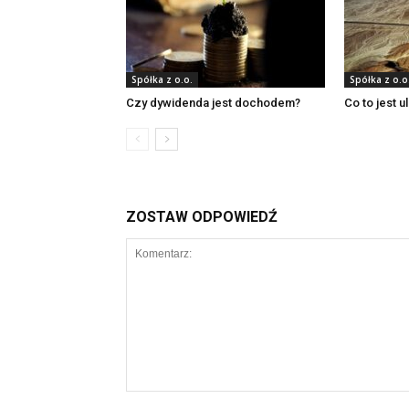
Spółka z o.o.
Spółka z o.o
Czy dywidenda jest dochodem?
Co to jest u
ZOSTAW ODPOWIEDŹ