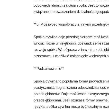
odpowiedzialności za długi spółki. Jest to waż
związane z prowadzeniem działalności gospoda
**5. Możliwość współpracy z innymi przedsiębi
Spółka cywilna daje przedsiębiorcom możliwoś
wnosić różne umiejętności, doświadczenie i za
rozwoju spółki. Współpraca z innymi przedsię
biznesowe i umożliwić osiągnięcie większych 
**Podsumowanie**
Spółka cywilna to popularna forma prowadzenia 
elastyczność i ograniczona odpowiedzialność w
przedsiębiorców. Daje możliwość elastycznego 
przedsiębiorcami. Jeśli szukasz formy prawnej,
ryzyka, spółka cywilna może być idealnym roz