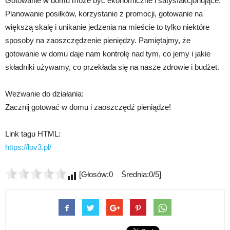
Gotowanie w domu może być ekonomiczne i satysfakcjonujące.
Planowanie posiłków, korzystanie z promocji, gotowanie na
większą skalę i unikanie jedzenia na mieście to tylko niektóre
sposoby na zaoszczędzenie pieniędzy. Pamiętajmy, że
gotowanie w domu daje nam kontrolę nad tym, co jemy i jakie
składniki używamy, co przekłada się na nasze zdrowie i budżet.
Wezwanie do działania:
Zacznij gotować w domu i zaoszczędź pieniądze!
Link tagu HTML:
https://lov3.pl/
[Głosów:0 Średnia:0/5]