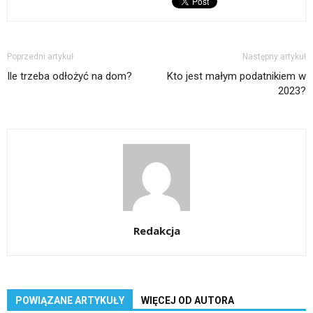
Poprzedni artykuł
Następny artykuł
Ile trzeba odłożyć na dom?
Kto jest małym podatnikiem w
2023?
Redakcja
POWIĄZANE ARTYKUŁY
WIĘCEJ OD AUTORA