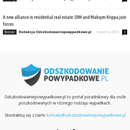
A new alliance in residential real estate: DIM and Maksym Krippa join
forces
Redakcja Odszkodowaniepowypadkowe.pl
-
7 kwietnia 2025
Biznes
0
Odszkodowaniepowypadkowe.pl to portal poradnikowy dla osób
poszkodowanych w różnego rodzaju wypadkach.
Skontaktuj się z nami:
kontakt@odszkodowaniepowypadkowe.pl