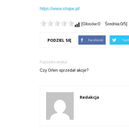
https://www.shape.pl/
[Głosów:0 Średnia:0/5]
PODZIEL SIĘ
Facebook
Twit
Poprzedni artykuł
Czy Orlen sprzedał akcje?
Redakcja