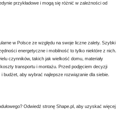
dynie przykładowe i mogą się różnić w zależności od
arne w Polsce ze względu na swoje liczne zalety. Szybki
ności energetyczne i mobilność to tylko niektóre z nich.
u czynników, takich jak wielkość domu, materiały
szty transportu i montażu. Przed podjęciem decyzji
i budżet, aby wybrać najlepsze rozwiązanie dla siebie.
dułowego? Odwiedź stronę Shape.pl, aby uzyskać więcej