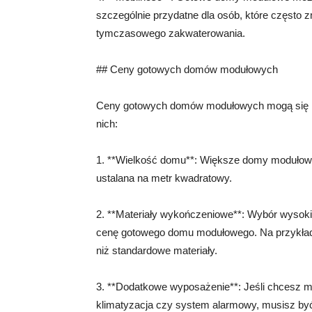
szczególnie przydatne dla osób, które często z
tymczasowego zakwaterowania.
## Ceny gotowych domów modułowych
Ceny gotowych domów modułowych mogą się róż
nich:
1. **Wielkość domu**: Większe domy modułowe
ustalana na metr kwadratowy.
2. **Materiały wykończeniowe**: Wybór wysok
cenę gotowego domu modułowego. Na przykład
niż standardowe materiały.
3. **Dodatkowe wyposażenie**: Jeśli chcesz m
klimatyzacja czy system alarmowy, musisz by