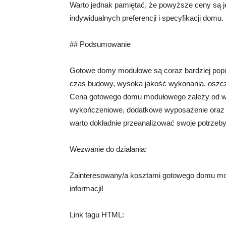
Warto jednak pamiętać, że powyższe ceny są je
indywidualnych preferencji i specyfikacji domu.
## Podsumowanie
Gotowe domy modułowe są coraz bardziej popul
czas budowy, wysoka jakość wykonania, oszczęd
Cena gotowego domu modułowego zależy od wiel
wykończeniowe, dodatkowe wyposażenie oraz ko
warto dokładnie przeanalizować swoje potrzeby 
Wezwanie do działania:
Zainteresowany/a kosztami gotowego domu mo
informacji!
Link tagu HTML: