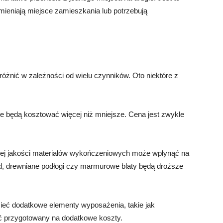
mieniają miejsce zamieszkania lub potrzebują
nić w zależności od wielu czynników. Oto niektóre z
 będą kosztować więcej niż mniejsze. Cena jest zwykle
iej jakości materiałów wykończeniowych może wpłynąć na
, drewniane podłogi czy marmurowe blaty będą droższe
ieć dodatkowe elementy wyposażenia, takie jak
ć przygotowany na dodatkowe koszty.