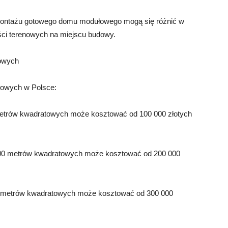
 i montażu gotowego domu modułowego mogą się różnić w
ości terenowych na miejscu budowy.
owych
owych w Polsce:
metrów kwadratowych może kosztować od 100 000 złotych
 100 metrów kwadratowych może kosztować od 200 000
0 metrów kwadratowych może kosztować od 300 000