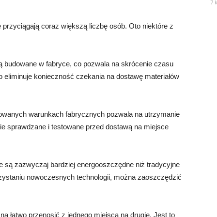
7 
przyciągają coraz większą liczbę osób. Oto niektóre z
 budowane w fabryce, co pozwala na skrócenie czasu
 eliminuje konieczność czekania na dostawę materiałów
lowanych warunkach fabrycznych pozwala na utrzymanie
nie sprawdzane i testowane przed dostawą na miejsce
e są zazwyczaj bardziej energooszczędne niż tradycyjne
korzystaniu nowoczesnych technologii, można zaoszczędzić
 łatwo przenosić z jednego miejsca na drugie. Jest to