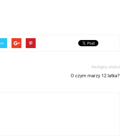
ter
Następny artykuł
O czym marzy 12 latka?