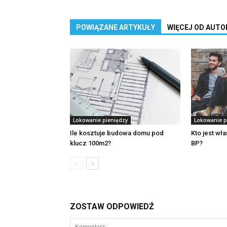
POWIĄZANE ARTYKUŁY
WIĘCEJ OD AUTO
Lokowanie pieniędzy
Lokowanie p
Ile kosztuje budowa domu pod
Kto jest wł
klucz 100m2?
BP?
ZOSTAW ODPOWIEDŹ