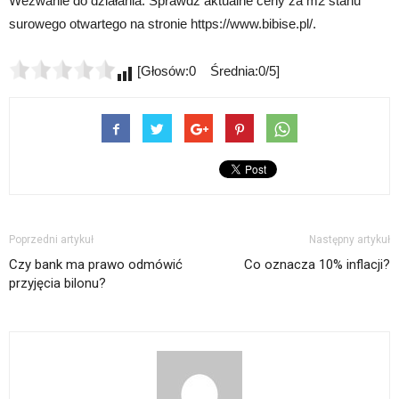
Wezwanie do działania: Sprawdź aktualne ceny za m2 stanu
surowego otwartego na stronie https://www.bibise.pl/.
[Głosów:0 Średnia:0/5]
Poprzedni artykuł
Następny artykuł
Czy bank ma prawo odmówić
Co oznacza 10% inflacji?
przyjęcia bilonu?