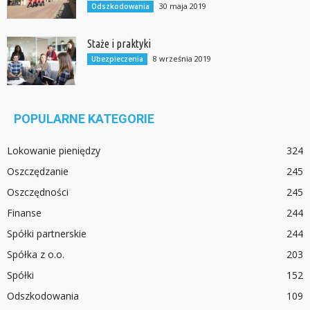
30 maja 2019
Odszkodowania
Staże i praktyki
8 września 2019
Ubezpieczenia
POPULARNE KATEGORIE
Lokowanie pieniędzy
324
Oszczędzanie
245
Oszczędności
245
Finanse
244
Spółki partnerskie
244
Spółka z o.o.
203
Spółki
152
Odszkodowania
109