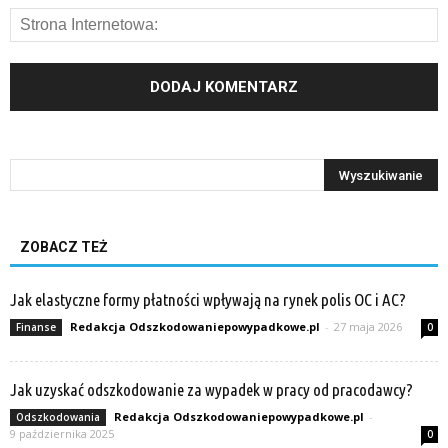
ZOBACZ TEŻ
Jak elastyczne formy płatności wpływają na rynek polis OC i AC?
Redakcja Odszkodowaniepowypadkowe.pl
-
27 maja 2026
Finanse
0
Jak uzyskać odszkodowanie za wypadek w pracy od pracodawcy?
Redakcja Odszkodowaniepowypadkowe.pl
-
Odszkodowania
9 października 2025
0