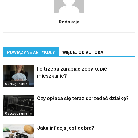
Redakcja
POWIĄZANE ARTYKUŁY
WIĘCEJ OD AUTORA
Ile trzeba zarabiać żeby kupić
mieszkanie?
Oszczędzanie
Czy opłaca się teraz sprzedać działkę?
Oszczędzanie
Jaka inflacja jest dobra?