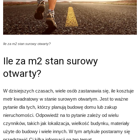
Ile za m2 stan surowy otwarty?
Ile za m2 stan surowy
otwarty?
W dzisiejszych czasach, wiele osób zastanawia się, ile kosztuje
metr kwadratowy w stanie surowym otwartym. Jest to ważne
pytanie dla tych, którzy planują budowę domu lub zakup
nieruchomości. Odpowiedź na to pytanie zależy od wielu
czynników, takich jak lokalizacja, wielkość budynku, materiały
użyte do budowy i wiele innych. W tym artykule postaramy się
przedstawić Ci kilka informacji na ten temat.