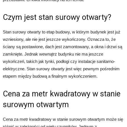
Czym jest stan surowy otwarty?
Stan surowy otwarty to etap budowy, w którym budynek jest już
wzniesiony, ale nie jest jeszcze wykończony. Oznacza to, że
ściany są postawione, dach jest zamontowany, a okna i drzwi są
zamknięte. Jednak wewnątrz budynku nie ma jeszcze
wykończeń, takich jak tynki, podłogi czy instalacje sanitarno-
elektryczne. Stan surowy otwarty jest więc pewnym pośrednim
etapem między budową a finalnym wykończeniem.
Cena za metr kwadratowy w stanie
surowym otwartym
Cena za metr kwadratowy w stanie surowym otwartym może się
różnić w zależności od wielu czynników. Jednym z