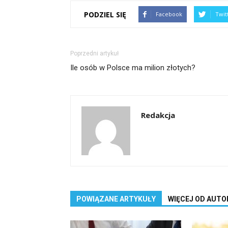
PODZIEL SIĘ
Facebook
Twit
Poprzedni artykuł
Ile osób w Polsce ma milion złotych?
Redakcja
POWIĄZANE ARTYKUŁY
WIĘCEJ OD AUTO