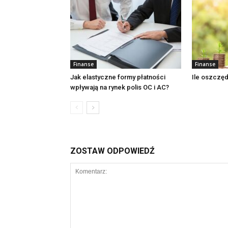
Finanse
Finanse
Jak elastyczne formy płatności
Ile oszczęd
wpływają na rynek polis OC i AC?
ZOSTAW ODPOWIEDŹ