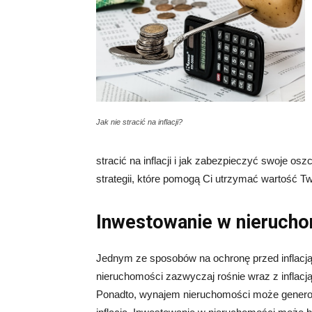
Jak nie stracić na inflacji?
stracić na inflacji i jak zabezpieczyć swoje o
strategii, które pomogą Ci utrzymać wartość Two
Inwestowanie w nieruch
Jednym ze sposobów na ochronę przed inflacją
nieruchomości zazwyczaj rośnie wraz z inflacj
Ponadto, wynajem nieruchomości może generow