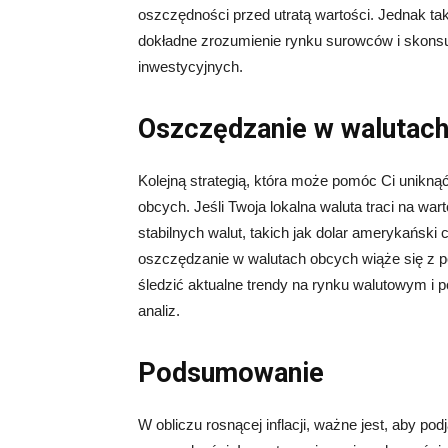
oszczędności przed utratą wartości. Jednak ta
dokładne zrozumienie rynku surowców i skonsu
inwestycyjnych.
Oszczędzanie w walutac
Kolejną strategią, która może pomóc Ci uniknąć
obcych. Jeśli Twoja lokalna waluta traci na wa
stabilnych walut, takich jak dolar amerykańsk
oszczędzanie w walutach obcych wiąże się z 
śledzić aktualne trendy na rynku walutowym i
analiz.
Podsumowanie
W obliczu rosnącej inflacji, ważne jest, aby po