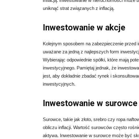
inflacją. Inwestowanie w nieruchomości może 
uniknąć strat związanych z inflacją.
Inwestowanie w akcje
Kolejnym sposobem na zabezpieczenie przed inf
uważane za jedną z najlepszych form inwestycj
Wybierając odpowiednie spółki, które mają pot
inwestycyjnego. Pamiętaj jednak, że inwestow
jest, aby dokładnie zbadać rynek i skonsultować
inwestycyjnych.
Inwestowanie w surowce
Surowce, takie jak złoto, srebro czy ropa na
obliczu inflacji. Wartość surowców często rośn
aktywa. Inwestowanie w surowce może być s