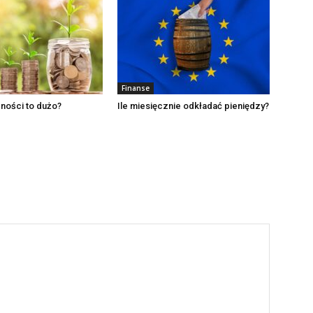
Finanse
ności to dużo?
Ile miesięcznie odkładać pieniędzy?