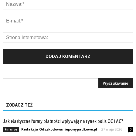
ZOBACZ TEŻ
Jak elastyczne formy płatności wpływają na rynek polis OC i AC?
Redakcja Odszkodowaniepowypadkowe.pl
-
27 maja 2026
Finanse
0