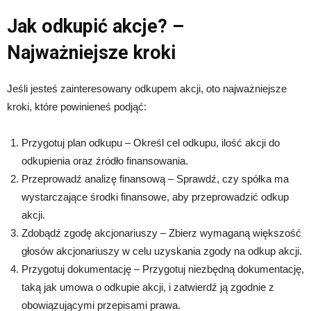
Jak odkupić akcje? –
Najważniejsze kroki
Jeśli jesteś zainteresowany odkupem akcji, oto najważniejsze
kroki, które powinieneś podjąć:
Przygotuj plan odkupu – Określ cel odkupu, ilość akcji do
odkupienia oraz źródło finansowania.
Przeprowadź analizę finansową – Sprawdź, czy spółka ma
wystarczające środki finansowe, aby przeprowadzić odkup
akcji.
Zdobądź zgodę akcjonariuszy – Zbierz wymaganą większość
głosów akcjonariuszy w celu uzyskania zgody na odkup akcji.
Przygotuj dokumentację – Przygotuj niezbędną dokumentację,
taką jak umowa o odkupie akcji, i zatwierdź ją zgodnie z
obowiązującymi przepisami prawa.