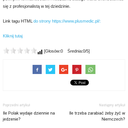
się z profesjonalistą w tej dziedzinie.
Link tagu HTML
do strony https://www.plusmedic.pl/:
Kliknij tutaj
[Głosów:0 Średnia:0/5]
Poprzedni artykuł
Następny artykuł
Ile Polak wydaje dziennie na
Ile trzeba zarabiać żeby żyć w
jedzenie?
Niemczech?