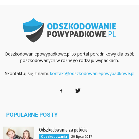
Odszkodowaniepowypadkowe.pl to portal poradnikowy dla osób
poszkodowanych w różnego rodzaju wypadkach.
Skontaktuj się z nami:
kontakt@odszkodowaniepowypadkowe.pl
POPULARNE POSTY
Odszkodowanie za pobicie
20 lipca 2017
Odszkodowania