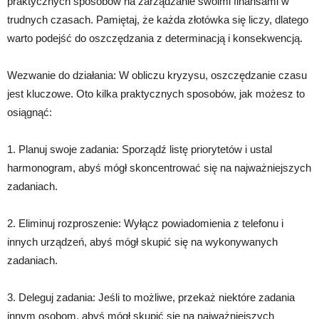
praktycznych sposobów na zarządzanie swoimi finansami w
trudnych czasach. Pamiętaj, że każda złotówka się liczy, dlatego
warto podejść do oszczędzania z determinacją i konsekwencją.
Wezwanie do działania: W obliczu kryzysu, oszczędzanie czasu
jest kluczowe. Oto kilka praktycznych sposobów, jak możesz to
osiągnąć:
1. Planuj swoje zadania: Sporządź listę priorytetów i ustal
harmonogram, abyś mógł skoncentrować się na najważniejszych
zadaniach.
2. Eliminuj rozproszenie: Wyłącz powiadomienia z telefonu i
innych urządzeń, abyś mógł skupić się na wykonywanych
zadaniach.
3. Deleguj zadania: Jeśli to możliwe, przekaż niektóre zadania
innym osobom, abyś mógł skupić się na najważniejszych