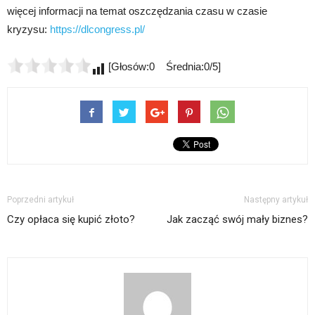
więcej informacji na temat oszczędzania czasu w czasie
kryzysu:
https://dlcongress.pl/
[Głosów:0 Średnia:0/5]
Poprzedni artykuł
Następny artykuł
Czy opłaca się kupić złoto?
Jak zacząć swój mały biznes?