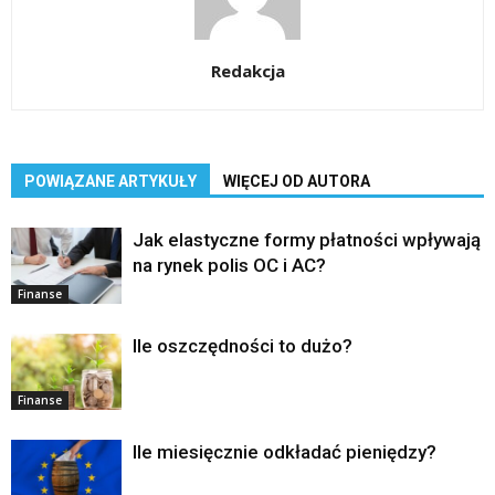
Redakcja
POWIĄZANE ARTYKUŁY
WIĘCEJ OD AUTORA
Jak elastyczne formy płatności wpływają
na rynek polis OC i AC?
Finanse
Ile oszczędności to dużo?
Finanse
Ile miesięcznie odkładać pieniędzy?