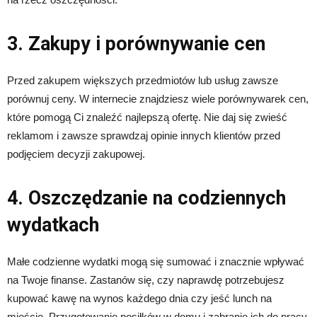
3. Zakupy i porównywanie cen
Przed zakupem większych przedmiotów lub usług zawsze
porównuj ceny. W internecie znajdziesz wiele porównywarek cen,
które pomogą Ci znaleźć najlepszą ofertę. Nie daj się zwieść
reklamom i zawsze sprawdzaj opinie innych klientów przed
podjęciem decyzji zakupowej.
4. Oszczędzanie na codziennych
wydatkach
Małe codzienne wydatki mogą się sumować i znacznie wpływać
na Twoje finanse. Zastanów się, czy naprawdę potrzebujesz
kupować kawę na wynos każdego dnia czy jeść lunch na
mieście. Przygotowanie posiłków w domu i zabranie ich do pracy