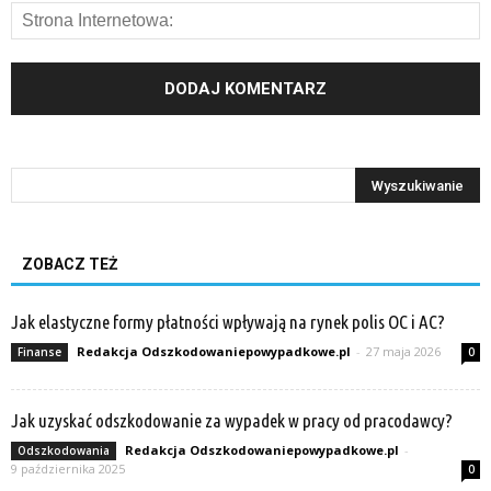
ZOBACZ TEŻ
Jak elastyczne formy płatności wpływają na rynek polis OC i AC?
Redakcja Odszkodowaniepowypadkowe.pl
-
27 maja 2026
Finanse
0
Jak uzyskać odszkodowanie za wypadek w pracy od pracodawcy?
Redakcja Odszkodowaniepowypadkowe.pl
-
Odszkodowania
9 października 2025
0