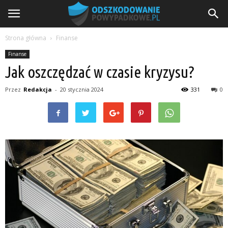
Strona główna
Finanse
Finanse
Jak oszczędzać w czasie kryzysu?
Przez
Redakcja
-
20 stycznia 2024
331
0