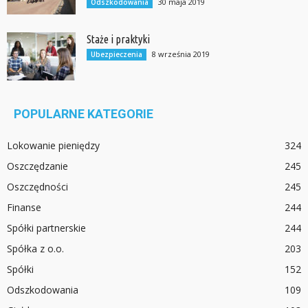
30 maja 2019
Odszkodowania
Staże i praktyki
8 września 2019
Ubezpieczenia
POPULARNE KATEGORIE
Lokowanie pieniędzy
324
Oszczędzanie
245
Oszczędności
245
Finanse
244
Spółki partnerskie
244
Spółka z o.o.
203
Spółki
152
Odszkodowania
109