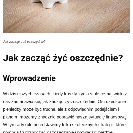
Jak zacząć żyć oszczędnie?
Jak zacząć żyć oszczędnie?
Wprowadzenie
W dzisiejszych czasach, kiedy koszty życia stale rosną, wielu z
nas zastanawia się, jak zacząć żyć oszczędnie. Oszczędzanie
pieniędzy może być trudne, ale z odpowiednim podejściem i
planem, możemy znacznie poprawić naszą sytuację finansową.
W tym artykule przedstawimy kilka skutecznych strategii, które
pomogą Ci rozpocząć oszczędzanie i prowadzić bardziej