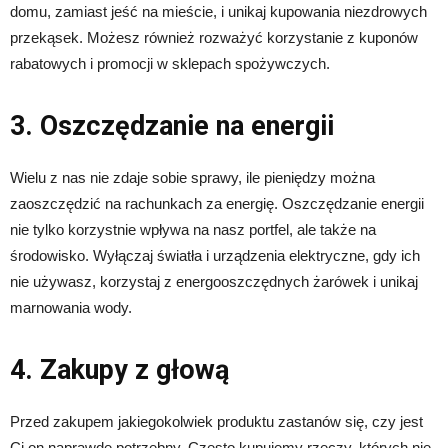
domu, zamiast jeść na mieście, i unikaj kupowania niezdrowych
przekąsek. Możesz również rozważyć korzystanie z kuponów
rabatowych i promocji w sklepach spożywczych.
3. Oszczędzanie na energii
Wielu z nas nie zdaje sobie sprawy, ile pieniędzy można
zaoszczędzić na rachunkach za energię. Oszczędzanie energii
nie tylko korzystnie wpływa na nasz portfel, ale także na
środowisko. Wyłączaj światła i urządzenia elektryczne, gdy ich
nie używasz, korzystaj z energooszczędnych żarówek i unikaj
marnowania wody.
4. Zakupy z głową
Przed zakupem jakiegokolwiek produktu zastanów się, czy jest
Ci on naprawdę potrzebny. Często kupujemy rzeczy, których nie