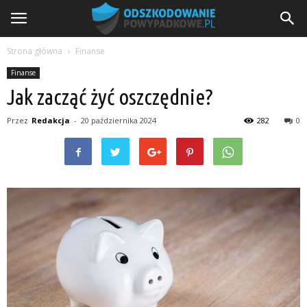
Strona główna
Finanse
Finanse
Jak zacząć żyć oszczędnie?
Przez
Redakcja
-
20 października 2024
282
0