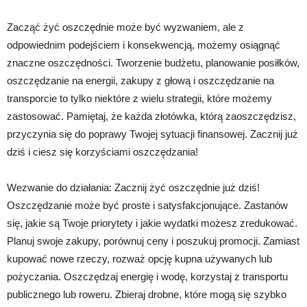
Zacząć żyć oszczędnie może być wyzwaniem, ale z
odpowiednim podejściem i konsekwencją, możemy osiągnąć
znaczne oszczędności. Tworzenie budżetu, planowanie posiłków,
oszczędzanie na energii, zakupy z głową i oszczędzanie na
transporcie to tylko niektóre z wielu strategii, które możemy
zastosować. Pamiętaj, że każda złotówka, którą zaoszczędzisz,
przyczynia się do poprawy Twojej sytuacji finansowej. Zacznij już
dziś i ciesz się korzyściami oszczędzania!
Wezwanie do działania: Zacznij żyć oszczędnie już dziś!
Oszczędzanie może być proste i satysfakcjonujące. Zastanów
się, jakie są Twoje priorytety i jakie wydatki możesz zredukować.
Planuj swoje zakupy, porównuj ceny i poszukuj promocji. Zamiast
kupować nowe rzeczy, rozważ opcję kupna używanych lub
pożyczania. Oszczędzaj energię i wodę, korzystaj z transportu
publicznego lub roweru. Zbieraj drobne, które mogą się szybko