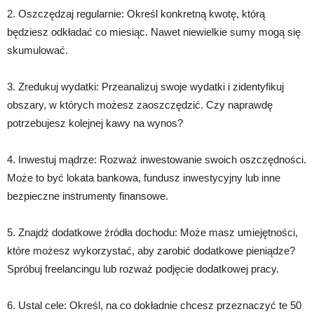
2. Oszczędzaj regularnie: Określ konkretną kwotę, którą
będziesz odkładać co miesiąc. Nawet niewielkie sumy mogą się
skumulować.
3. Zredukuj wydatki: Przeanalizuj swoje wydatki i zidentyfikuj
obszary, w których możesz zaoszczędzić. Czy naprawdę
potrzebujesz kolejnej kawy na wynos?
4. Inwestuj mądrze: Rozważ inwestowanie swoich oszczędności.
Może to być lokata bankowa, fundusz inwestycyjny lub inne
bezpieczne instrumenty finansowe.
5. Znajdź dodatkowe źródła dochodu: Może masz umiejętności,
które możesz wykorzystać, aby zarobić dodatkowe pieniądze?
Spróbuj freelancingu lub rozważ podjęcie dodatkowej pracy.
6. Ustal cele: Określ, na co dokładnie chcesz przeznaczyć te 50