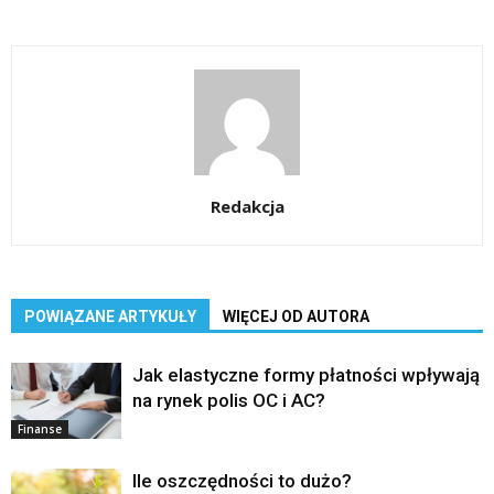
Redakcja
POWIĄZANE ARTYKUŁY
WIĘCEJ OD AUTORA
Jak elastyczne formy płatności wpływają
na rynek polis OC i AC?
Finanse
Ile oszczędności to dużo?