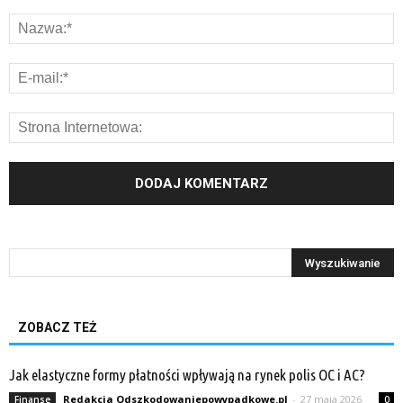
ZOBACZ TEŻ
Jak elastyczne formy płatności wpływają na rynek polis OC i AC?
Redakcja Odszkodowaniepowypadkowe.pl
-
27 maja 2026
Finanse
0