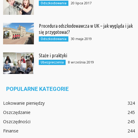
20 lipca 2017
Odszkodowania
Procedura odszkodowawcza w UK – jak wygląda i jak
się przygotować?
30 maja 2019
Odszkodowania
Staże i praktyki
8 września 2019
Ubezpieczenia
POPULARNE KATEGORIE
Lokowanie pieniędzy
324
Oszczędzanie
245
Oszczędności
245
Finanse
244