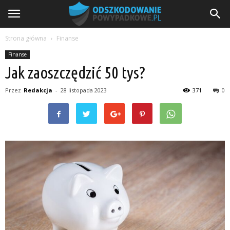
Strona główna
Finanse
Finanse
Jak zaoszczędzić 50 tys?
Przez
Redakcja
-
28 listopada 2023
371
0