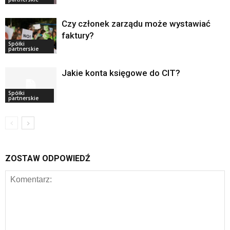
Czy członek zarządu może wystawiać
faktury?
Spółki
partnerskie
Jakie konta księgowe do CIT?
Spółki
partnerskie
ZOSTAW ODPOWIEDŹ