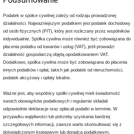
Podsumowanie
Podatek w spółce cywilnej zależy od rodzaju prowadzonej
działalności. Najważniejszym podatkiem jest podatek dochodowy
od osób fizycznych (PIT), który jest rozliczany przez wspólników
indywidualnie. Spółka cywilna może również być zobowiązana do
płacenia podatku od towarów i usług (VAT), jeśli prowadzi
działalność gospodarczą objętą opodatkowaniem VAT.
Dodatkowo, spółka cywilna może być zobowiązana do płacenia
innych podatków i opłat, takich jak podatek od nieruchomości,
podatek akcyzowy i opłaty lokalne.
Ważne jest, aby wspólnicy spółki cywilnej mieli świadomość
swoich obowiązków podatkowych i regularnie składali
odpowiednie deklaracje oraz opłacali podatki w terminie. W
przypadku wątpliwości lub potrzeby uzyskania bardziej
szczegółowych informacji, zawsze warto skonsultować się z
doświadczonym księgowym lub doradcą podatkowym.