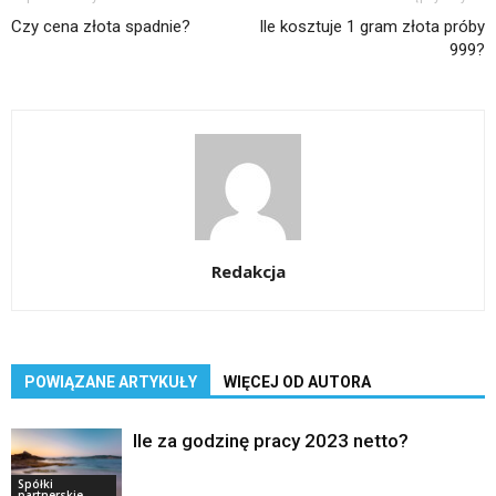
Czy cena złota spadnie?
Ile kosztuje 1 gram złota próby
999?
Redakcja
POWIĄZANE ARTYKUŁY
WIĘCEJ OD AUTORA
Ile za godzinę pracy 2023 netto?
Spółki
partnerskie