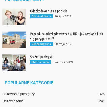
Odszkodowanie za pobicie
20 lipca 2017
Odszkodowania
Procedura odszkodowawcza w UK – jak wygląda i jak
się przygotować?
30 maja 2019
Odszkodowania
Staże i praktyki
8 września 2019
Ubezpieczenia
POPULARNE KATEGORIE
Lokowanie pieniędzy
324
Oszczędzanie
245