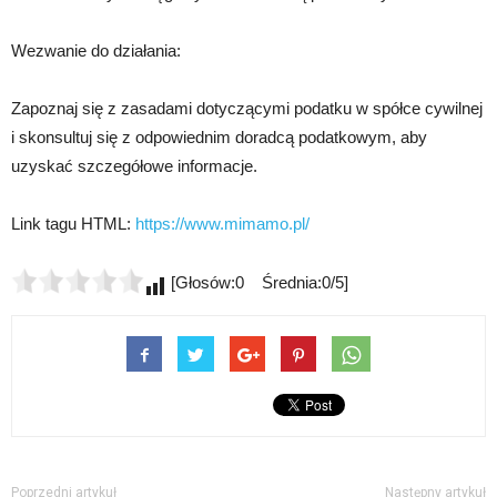
Wezwanie do działania:
Zapoznaj się z zasadami dotyczącymi podatku w spółce cywilnej
i skonsultuj się z odpowiednim doradcą podatkowym, aby
uzyskać szczegółowe informacje.
Link tagu HTML:
https://www.mimamo.pl/
[Głosów:0 Średnia:0/5]
Poprzedni artykuł
Następny artykuł