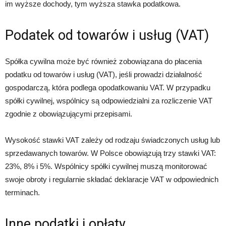
im wyższe dochody, tym wyższa stawka podatkowa.
Podatek od towarów i usług (VAT)
Spółka cywilna może być również zobowiązana do płacenia
podatku od towarów i usług (VAT), jeśli prowadzi działalność
gospodarczą, która podlega opodatkowaniu VAT. W przypadku
spółki cywilnej, wspólnicy są odpowiedzialni za rozliczenie VAT
zgodnie z obowiązującymi przepisami.
Wysokość stawki VAT zależy od rodzaju świadczonych usług lub
sprzedawanych towarów. W Polsce obowiązują trzy stawki VAT:
23%, 8% i 5%. Wspólnicy spółki cywilnej muszą monitorować
swoje obroty i regularnie składać deklaracje VAT w odpowiednich
terminach.
Inne podatki i opłaty