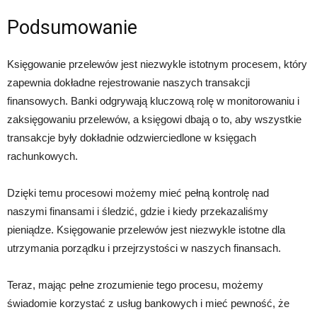
Podsumowanie
Księgowanie przelewów jest niezwykle istotnym procesem, który
zapewnia dokładne rejestrowanie naszych transakcji
finansowych. Banki odgrywają kluczową rolę w monitorowaniu i
zaksięgowaniu przelewów, a księgowi dbają o to, aby wszystkie
transakcje były dokładnie odzwierciedlone w księgach
rachunkowych.
Dzięki temu procesowi możemy mieć pełną kontrolę nad
naszymi finansami i śledzić, gdzie i kiedy przekazaliśmy
pieniądze. Księgowanie przelewów jest niezwykle istotne dla
utrzymania porządku i przejrzystości w naszych finansach.
Teraz, mając pełne zrozumienie tego procesu, możemy
świadomie korzystać z usług bankowych i mieć pewność, że