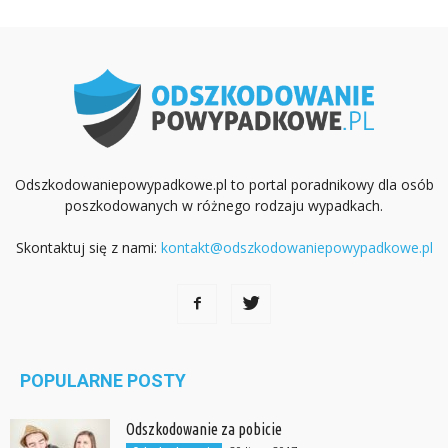
Odszkodowaniepowypadkowe.pl to portal poradnikowy dla osób
poszkodowanych w różnego rodzaju wypadkach.
Skontaktuj się z nami:
kontakt@odszkodowaniepowypadkowe.pl
POPULARNE POSTY
Odszkodowanie za pobicie