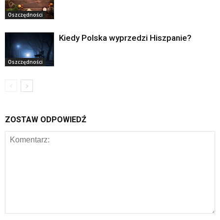
Oszczędności
Kiedy Polska wyprzedzi Hiszpanie?
Oszczędności
ZOSTAW ODPOWIEDŹ