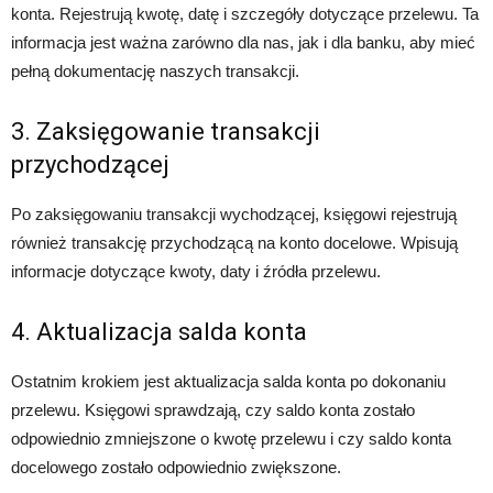
konta. Rejestrują kwotę, datę i szczegóły dotyczące przelewu. Ta
informacja jest ważna zarówno dla nas, jak i dla banku, aby mieć
pełną dokumentację naszych transakcji.
3. Zaksięgowanie transakcji
przychodzącej
Po zaksięgowaniu transakcji wychodzącej, księgowi rejestrują
również transakcję przychodzącą na konto docelowe. Wpisują
informacje dotyczące kwoty, daty i źródła przelewu.
4. Aktualizacja salda konta
Ostatnim krokiem jest aktualizacja salda konta po dokonaniu
przelewu. Księgowi sprawdzają, czy saldo konta zostało
odpowiednio zmniejszone o kwotę przelewu i czy saldo konta
docelowego zostało odpowiednio zwiększone.