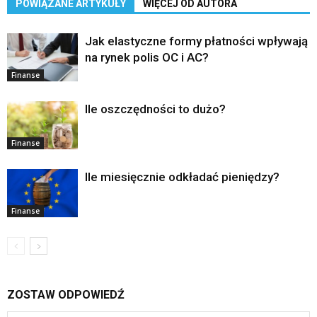
POWIĄZANE ARTYKUŁY
WIĘCEJ OD AUTORA
Jak elastyczne formy płatności wpływają
na rynek polis OC i AC?
Finanse
Ile oszczędności to dużo?
Finanse
Ile miesięcznie odkładać pieniędzy?
Finanse
ZOSTAW ODPOWIEDŹ