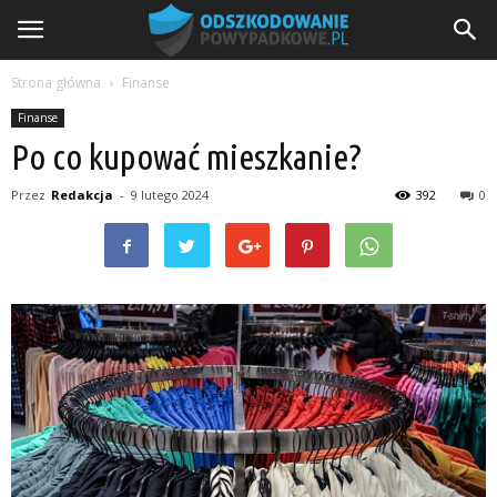
Strona główna
Finanse
Finanse
Po co kupować mieszkanie?
Przez
Redakcja
-
9 lutego 2024
392
0