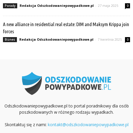
Redakcja Odszkodowaniepowypadkowe.pl
-
27 maja 2025
Porady
0
A new alliance in residential real estate: DIM and Maksym Krippa join
forces
Redakcja Odszkodowaniepowypadkowe.pl
-
7 kwietnia 2025
Biznes
0
Odszkodowaniepowypadkowe.pl to portal poradnikowy dla osób
poszkodowanych w różnego rodzaju wypadkach.
Skontaktuj się z nami:
kontakt@odszkodowaniepowypadkowe.pl