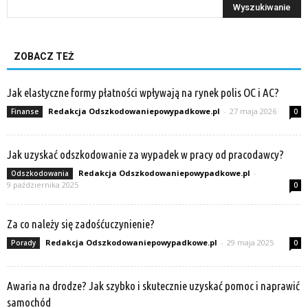
ZOBACZ TEŻ
Jak elastyczne formy płatności wpływają na rynek polis OC i AC?
Redakcja Odszkodowaniepowypadkowe.pl
-
27 maja 2026
Finanse
0
Jak uzyskać odszkodowanie za wypadek w pracy od pracodawcy?
Redakcja Odszkodowaniepowypadkowe.pl
-
Odszkodowania
9 października 2025
0
Za co należy się zadośćuczynienie?
Redakcja Odszkodowaniepowypadkowe.pl
-
29 maja 2025
Porady
0
Awaria na drodze? Jak szybko i skutecznie uzyskać pomoc i naprawić
samochód