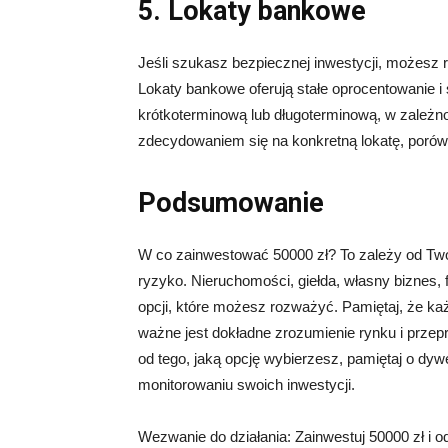
5. Lokaty bankowe
Jeśli szukasz bezpiecznej inwestycji, możesz 
Lokaty bankowe oferują stałe oprocentowanie 
krótkoterminową lub długoterminową, w zależno
zdecydowaniem się na konkretną lokatę, porów
Podsumowanie
W co zainwestować 50000 zł? To zależy od Twoic
ryzyko. Nieruchomości, giełda, własny biznes, 
opcji, które możesz rozważyć. Pamiętaj, że ka
ważne jest dokładne zrozumienie rynku i przep
od tego, jaką opcję wybierzesz, pamiętaj o dywe
monitorowaniu swoich inwestycji.
Wezwanie do działania: Zainwestuj 50000 zł i od