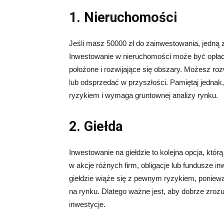
1. Nieruchomości
Jeśli masz 50000 zł do zainwestowania, jedną z
Inwestowanie w nieruchomości może być opłaca
położone i rozwijające się obszary. Możesz r
lub odsprzedać w przyszłości. Pamiętaj jedna
ryzykiem i wymaga gruntownej analizy rynku.
2. Giełda
Inwestowanie na giełdzie to kolejna opcja, k
w akcje różnych firm, obligacje lub fundusze i
giełdzie wiąże się z pewnym ryzykiem, poniewa
na rynku. Dlatego ważne jest, aby dobrze zroz
inwestycje.