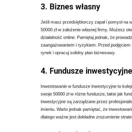
3. Biznes własny
Jeśli masz przedsiębiorczy zapał i pomysł na
50000 zł w założenie własnej firmy. Możesz otw
działalność online. Pamiętaj jednak, że prowa
zaangażowaniem i ryzykiem. Przed podjęciem de
rynek i opracuj solidny plan biznesowy.
4. Fundusze inwestycyjn
Inwestowanie w fundusze inwestycyjne to kole
swoje 50000 zł w różne fundusze, takie jak fu
inwestycyjne są zarządzane przez profesjonali
imieniu. Warto jednak pamiętać, że inwestowa
dlatego ważne jest dokładne zrozumienie strategi