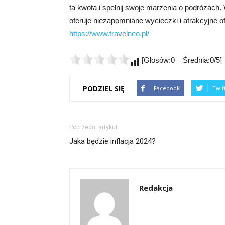
ta kwota i spełnij swoje marzenia o podróżach
oferuje niezapomniane wycieczki i atrakcyjne ofer
https://www.travelneo.pl/
[Głosów:0 Średnia:0/5]
PODZIEL SIĘ
Facebook
Twit
Poprzedni artykuł
Jaka będzie inflacja 2024?
Redakcja