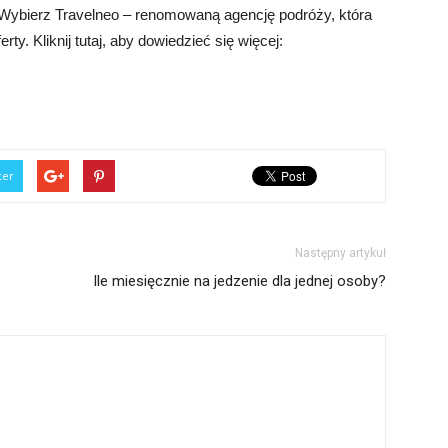
. Wybierz Travelneo – renomowaną agencję podróży, która
ty. Kliknij tutaj, aby dowiedzieć się więcej:
ter
Następny artykuł
Ile miesięcznie na jedzenie dla jednej osoby?