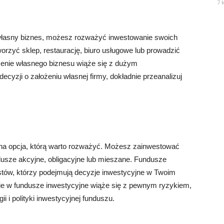
7 
 własny biznes, możesz rozważyć inwestowanie swoich
orzyć sklep, restaurację, biuro usługowe lub prowadzić
dzenie własnego biznesu wiąże się z dużym
cyzji o założeniu własnej firmy, dokładnie przeanalizuj
e
jna opcja, którą warto rozważyć. Możesz zainwestować
ndusze akcyjne, obligacyjne lub mieszane. Fundusze
stów, którzy podejmują decyzje inwestycyjne w Twoim
nie w fundusze inwestycyjne wiąże się z pewnym ryzykiem,
i i polityki inwestycyjnej funduszu.