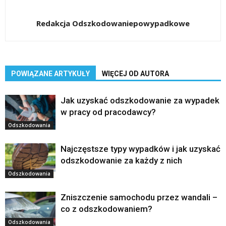
Redakcja Odszkodowaniepowypadkowe
POWIĄZANE ARTYKUŁY
WIĘCEJ OD AUTORA
Jak uzyskać odszkodowanie za wypadek
w pracy od pracodawcy?
Odszkodowania
Najczęstsze typy wypadków i jak uzyskać
odszkodowanie za każdy z nich
Odszkodowania
Zniszczenie samochodu przez wandali –
co z odszkodowaniem?
Odszkodowania