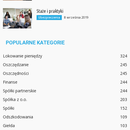
Staże i praktyki
8 września 2019
Ubezpieczenia
POPULARNE KATEGORIE
Lokowanie pieniędzy
324
Oszczędzanie
245
Oszczędności
245
Finanse
244
Spółki partnerskie
244
Spółka z o.o.
203
Spółki
152
Odszkodowania
109
Giełda
103