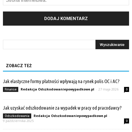
ZOBACZ TEŻ
Jak elastyczne formy płatności wpływają na rynek polis OC i AC?
Redakcja Odszkodowaniepowypadkowe.pl
-
27 maja 2026
Finanse
0
Jak uzyskać odszkodowanie za wypadek w pracy od pracodawcy?
Redakcja Odszkodowaniepowypadkowe.pl
-
Odszkodowania
9 października 2025
0