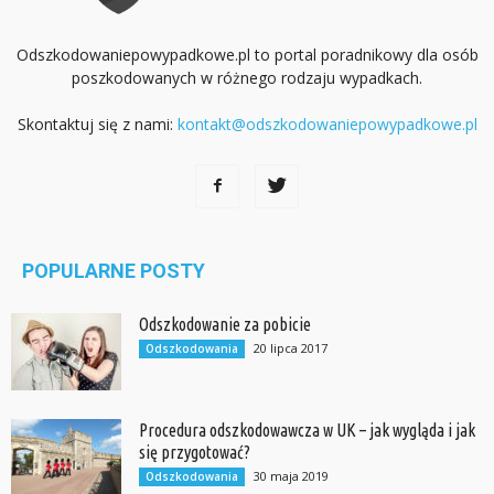
Odszkodowaniepowypadkowe.pl to portal poradnikowy dla osób
poszkodowanych w różnego rodzaju wypadkach.
Skontaktuj się z nami:
kontakt@odszkodowaniepowypadkowe.pl
POPULARNE POSTY
Odszkodowanie za pobicie
20 lipca 2017
Odszkodowania
Procedura odszkodowawcza w UK – jak wygląda i jak
się przygotować?
30 maja 2019
Odszkodowania