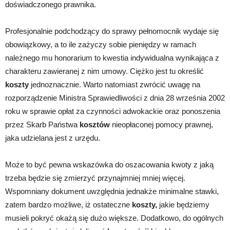
doświadczonego prawnika.
Profesjonalnie podchodzący do sprawy pełnomocnik wydaje się
obowiązkowy, a to ile zażyczy sobie pieniędzy w ramach
należnego mu honorarium to kwestia indywidualna wynikająca z
charakteru zawieranej z nim umowy. Ciężko jest tu określić
koszty
jednoznacznie. Warto natomiast zwrócić uwagę na
rozporządzenie Ministra Sprawiedliwości z dnia 28 września 2002
roku w sprawie opłat za czynności adwokackie oraz ponoszenia
przez Skarb Państwa
kosztów
nieopłaconej pomocy prawnej,
jaka udzielana jest z urzędu.
Może to być pewna wskazówka do oszacowania kwoty z jaką
trzeba będzie się zmierzyć przynajmniej mniej więcej.
Wspomniany dokument uwzględnia jednakże minimalne stawki,
zatem bardzo możliwe, iż ostateczne
koszty,
jakie będziemy
musieli pokryć okażą się dużo większe. Dodatkowo, do ogólnych