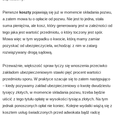
Pierwsze
koszty
pojawiają się już w momencie składania pozwu,
a zatem mowa tu o opłacie od pozwu. Nie jest to jedna, stała
suma pieniężna, ale kosz, który generowany jest w zależności od
tego jaka jest wartość przedmiotu, o który toczony jest spór.
Mowa więc w tym wypadku o kwocie, którą mamy zamiar
pozyskać od ubezpieczyciela, wchodząc z nim w zatarg
rozwiązywany drogą sądową.
Przeważnie, większość spraw tyczy się wnoszenia przeciwko
zakładom ubezpieczeniowym stawki pięć procent wartości
przedmiotu sporu. W praktyce szacuje się to zatem następująco
– kiedy pozywamy zakład ubezpieczeniowy o kwotę dwudziestu
tysięcy złotych, w momencie składania pozwu, trzeba będzie
uiścić z tego tytułu opłatę w wysokości tysiąca złotych. Na tym
jednak ponoszonych opłat nie koniec. Kolejne wydatki wiążą się z
kosztem usług świadczonych przed adwokata bądź radcę